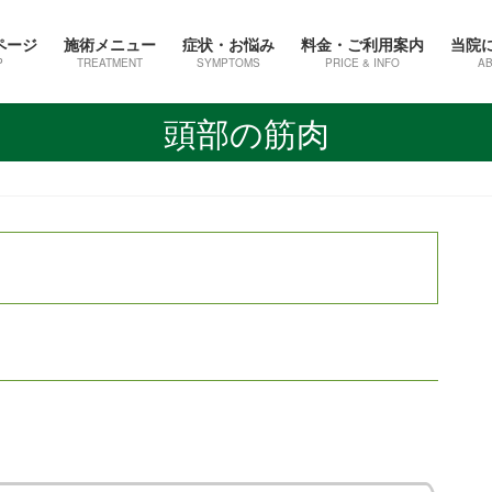
ページ
施術メニュー
症状・お悩み
料金・ご利用案内
当院
P
TREATMENT
SYMPTOMS
PRICE & INFO
A
頭部の筋肉