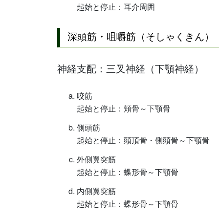
起始と停止：耳介周囲
深頭筋・咀嚼筋（そしゃくきん）
神経支配：三叉神経（下顎神経）
咬筋
起始と停止：頬骨～下顎骨
側頭筋
起始と停止：頭頂骨・側頭骨～下顎骨
外側翼突筋
起始と停止：蝶形骨～下顎骨
内側翼突筋
起始と停止：蝶形骨～下顎骨