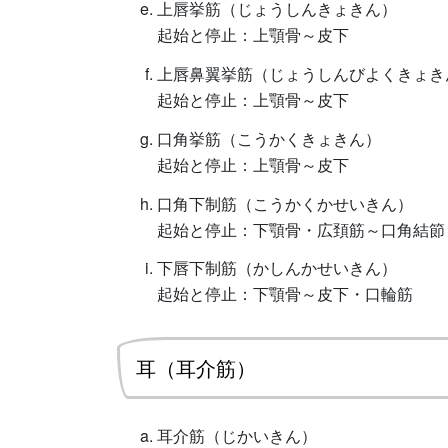
上唇挙筋（じょうしんきょきん）
起始と停止：上顎骨～皮下
上唇鼻翼挙筋（じょうしんびよくきょき
起始と停止：上顎骨～皮下
口角挙筋（こうかくきょきん）
起始と停止：上顎骨～皮下
口角下制筋（こうかくかせいきん）
起始と停止：下顎骨・広頚筋～口角結節
下唇下制筋（かしんかせいきん）
起始と停止：下顎骨～皮下・口輪筋
耳（耳介筋）
耳介筋（じかいきん）