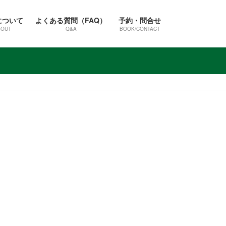
について
よくある質問（FAQ）
予約・問合せ
BOUT
Q&A
BOOK/CONTACT