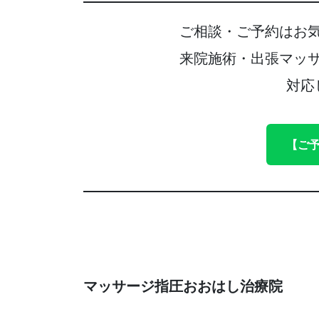
ご相談・ご予約はお
来院施術・出張マッ
対応
【ご
マッサージ指圧おおはし治療院